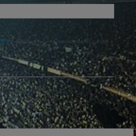
dade
. Você pode receber nossas notificações por SMS e
a.