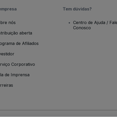
empresa
Tem dúvidas?
bre nós
Centro de Ajuda / Fal
Conosco
stribuição aberta
ograma de Afiliados
vestidor
rviço Corporativo
la de Imprensa
rreiras