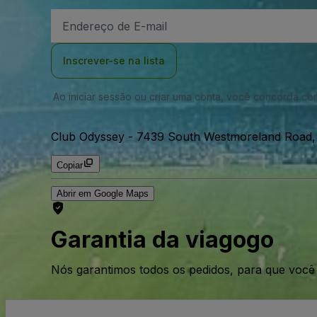
Endereço
de
Email
Inscrever-se na lista
Ao iniciar sessão ou criar uma conta, você concorda c
Club Odyssey
-
7439 South Westmoreland Road, D
Copiar
Abrir em Google Maps
Garantia da viagogo
Nós garantimos todos os pedidos, para que voc