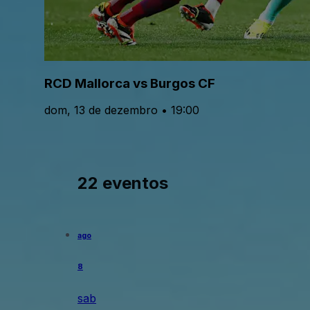
RCD Mallorca vs Burgos CF
dom, 13 de dezembro • 19:00
22 eventos
ago
8
sab