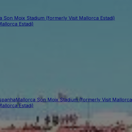
a Son Moix Stadium (formerly Visit Mallorca Estadi)
allorca Estadi)
Espanha
Mallorca Son Moix Stadium (formerly Visit Mallorca
allorca Estadi)