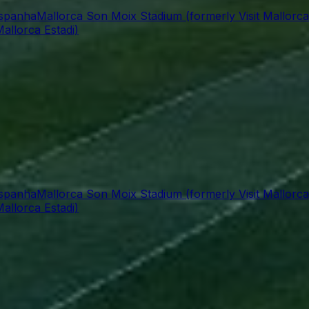
Espanha
Mallorca Son Moix Stadium (formerly Visit Mallorca
allorca Estadi)
Espanha
Mallorca Son Moix Stadium (formerly Visit Mallorca
allorca Estadi)