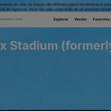
entos ao vivo. Os preços são definidos pelos vendedores e podem 
nda de ingressos. Você não está comprando de um provedor primár
Explorar
Vender
Favoritos
x Stadium (formerly