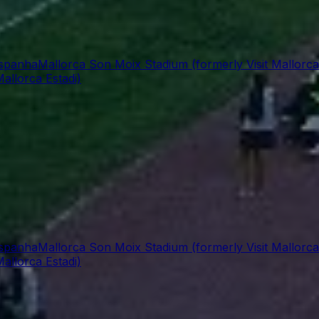
Espanha
Mallorca Son Moix Stadium (formerly Visit Mallorca
allorca Estadi)
Espanha
Mallorca Son Moix Stadium (formerly Visit Mallorca
allorca Estadi)