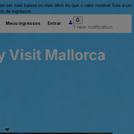
ser mais baixos ou mais altos do que o valor nominal. Este é um
io de ingressos.
Meus ingressos
Entrar
1 new notification
 Visit Mallorca