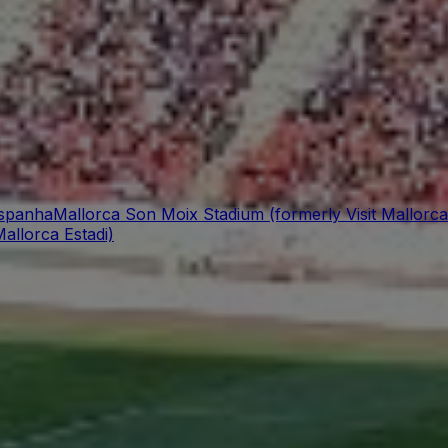
Espanha
Mallorca Son Moix Stadium (formerly Visit Mallorca
allorca Estadi)