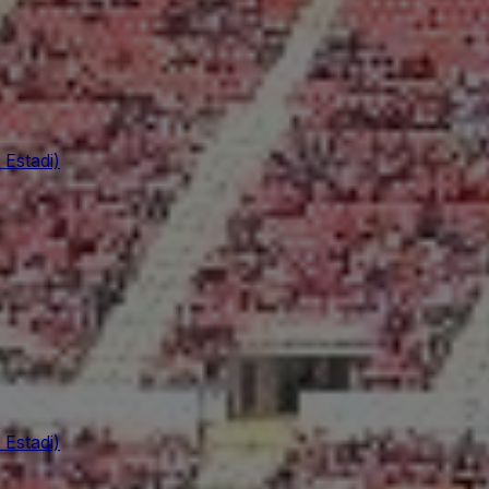
 Estadi)
 Estadi)