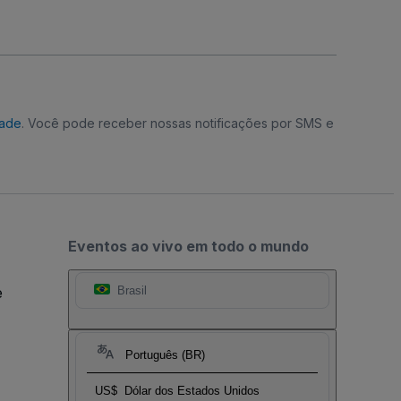
dade
. Você pode receber nossas notificações por SMS e
Eventos ao vivo em todo o mundo
e
Brasil
Português (BR)
US$
Dólar dos Estados Unidos