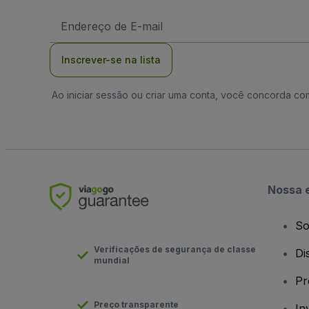
Endereço
de
Email
Inscrever-se na lista
Ao iniciar sessão ou criar uma conta, você concorda c
Nossa 
So
Verificações de segurança de classe
Di
mundial
Pr
Preço transparente
In