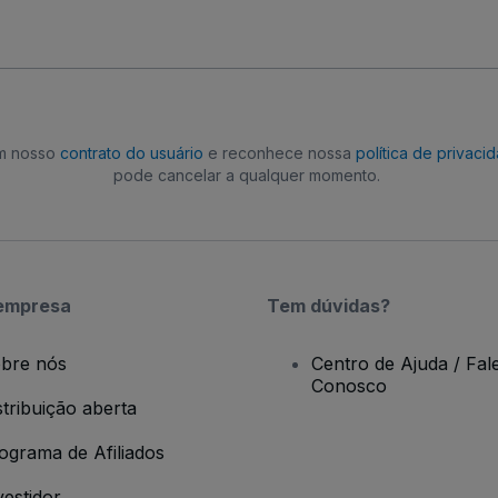
om nosso
contrato do usuário
e reconhece nossa
política de privaci
pode cancelar a qualquer momento.
empresa
Tem dúvidas?
bre nós
Centro de Ajuda / Fal
Conosco
stribuição aberta
ograma de Afiliados
vestidor