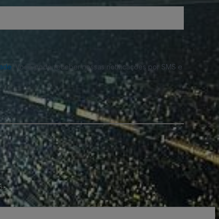
dade
. Você pode receber nossas notificações por SMS e
a.