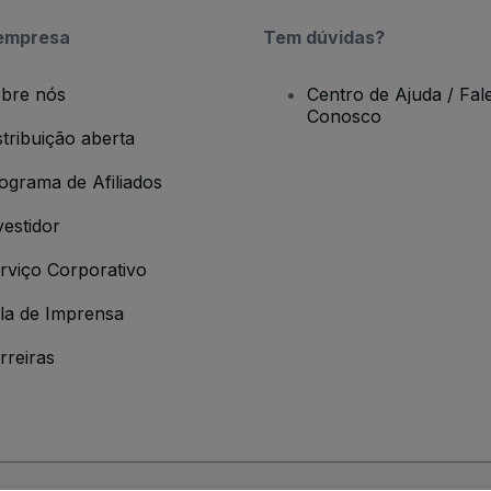
empresa
Tem dúvidas?
bre nós
Centro de Ajuda / Fal
Conosco
stribuição aberta
ograma de Afiliados
vestidor
rviço Corporativo
la de Imprensa
rreiras