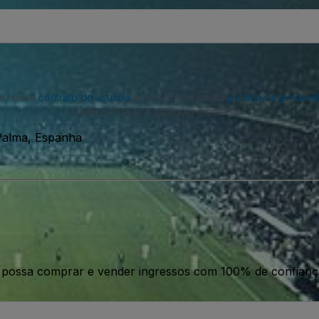
om nosso
contrato do usuário
e reconhece nossa
política de privaci
pode cancelar a qualquer momento.
 Palma, Espanha
ê possa comprar e vender ingressos com 100% de confianç