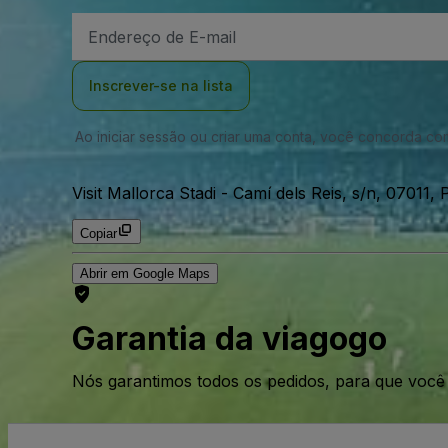
Endereço
de
Email
Inscrever-se na lista
Ao iniciar sessão ou criar uma conta, você concorda c
Visit Mallorca Stadi
-
Camí dels Reis, s/n, 07011,
Copiar
Abrir em Google Maps
Garantia da viagogo
Nós garantimos todos os pedidos, para que voc