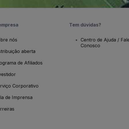
empresa
Tem dúvidas?
bre nós
Centro de Ajuda / Fal
Conosco
stribuição aberta
ograma de Afiliados
vestidor
rviço Corporativo
la de Imprensa
rreiras