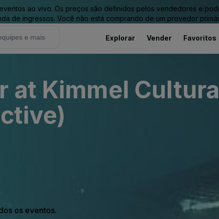
entos ao vivo. Os preços são definidos pelos vendedores e podem 
nda de ingressos. Você não está comprando de um provedor primár
Explorar
Vender
Favoritos
r at Kimmel Cultur
ctive)
odos os eventos.