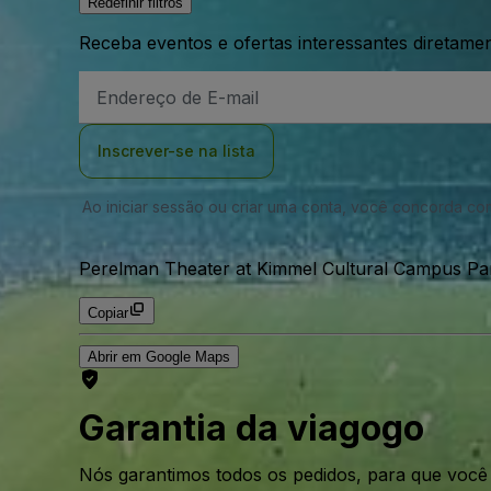
Redefinir filtros
Receba eventos e ofertas interessantes diretame
Endereço
de
Email
Inscrever-se na lista
Ao iniciar sessão ou criar uma conta, você concorda c
Perelman Theater at Kimmel Cultural Campus Park
Copiar
Abrir em Google Maps
Garantia da viagogo
Nós garantimos todos os pedidos, para que voc