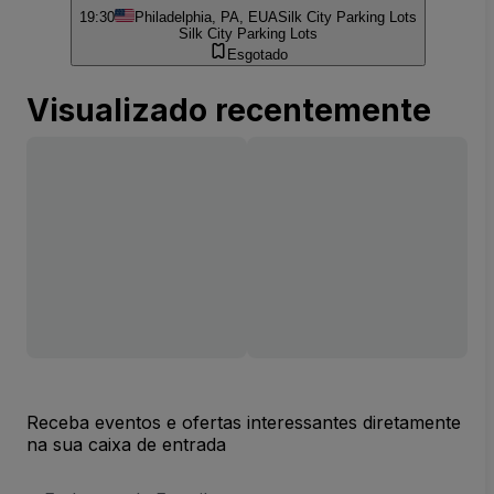
19:30
Philadelphia, PA, EUA
Silk City Parking Lots
Silk City Parking Lots
Esgotado
Visualizado recentemente
Receba eventos e ofertas interessantes diretamente
na sua caixa de entrada
Endereço