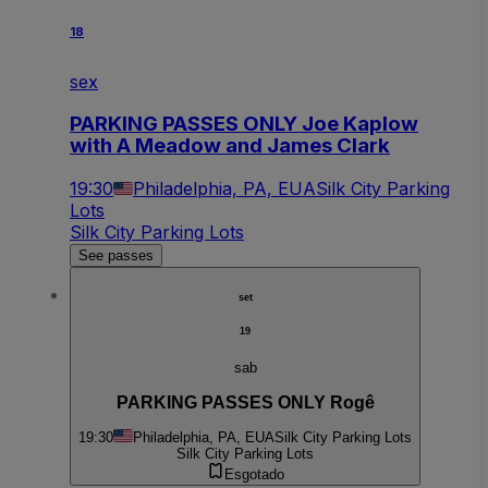
18
sex
PARKING PASSES ONLY Joe Kaplow
with A Meadow and James Clark
19:30
Philadelphia, PA, EUA
Silk City Parking
Lots
Silk City Parking Lots
See passes
set
19
sab
PARKING PASSES ONLY Rogê
19:30
Philadelphia, PA, EUA
Silk City Parking Lots
Silk City Parking Lots
Esgotado