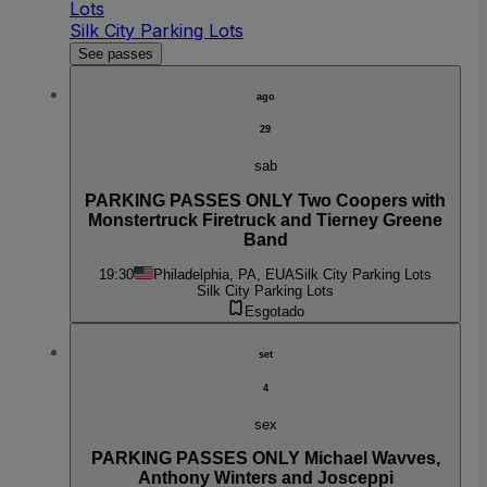
Lots
Silk City Parking Lots
See passes
ago
29
sab
PARKING PASSES ONLY Two Coopers with
Monstertruck Firetruck and Tierney Greene
Band
19:30
Philadelphia, PA, EUA
Silk City Parking Lots
Silk City Parking Lots
Esgotado
set
4
sex
PARKING PASSES ONLY Michael Wavves,
Anthony Winters and Josceppi