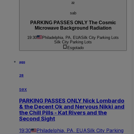
22
sab
PARKING PASSES ONLY The Cosmic
Microwave Background Radiation
19:30
Philadelphia, PA, EUA
Silk City Parking Lots
Silk City Parking Lots
Esgotado
ago
28
sex
PARKING PASSES ONLY Nick Lombardo
& the Decent Ok and Nervous Nikki and
the Chill Pills - Kat Rivers and the
Second Sight
19:30
Philadelphia, PA, EUA
Silk City Parking