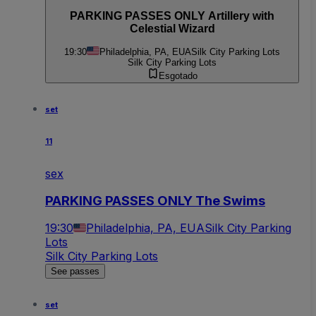
PARKING PASSES ONLY Artillery with
Celestial Wizard
19:30
Philadelphia, PA, EUA
Silk City Parking Lots
Silk City Parking Lots
Esgotado
set
11
sex
PARKING PASSES ONLY The Swims
19:30
Philadelphia, PA, EUA
Silk City Parking
Lots
Silk City Parking Lots
See passes
set