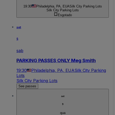
19:30
Philadelphia, PA, EUA
Silk City Parking Lots
Silk City Parking Lots
Esgotado
set
5
sab
PARKING PASSES ONLY Meg Smith
19:30
Philadelphia, PA, EUA
Silk City Parking
Lots
Silk City Parking Lots
See passes
set
9
qua