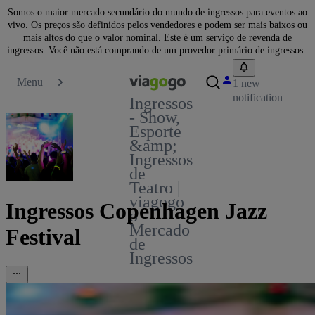
Somos o maior mercado secundário do mundo de ingressos para eventos ao
vivo. Os preços são definidos pelos vendedores e podem ser mais baixos ou
mais altos do que o valor nominal. Este é um serviço de revenda de
ingressos. Você não está comprando de um provedor primário de ingressos.
Menu
1 new
notification
Ingressos
- Show,
Esporte
&amp;
Ingressos
de
Teatro |
viagogo
Ingressos Copenhagen Jazz
o
Mercado
Festival
de
Ingressos