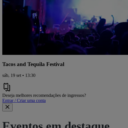
Tacos and Tequila Festival
sáb, 19 set • 13:30
Deseja melhores recomendações de ingressos?
Entrar / Criar uma conta
Eventos em destaque