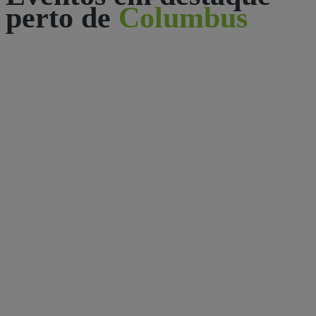
perto de
Columbus