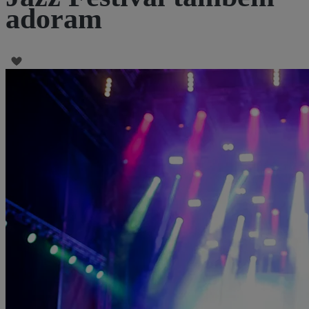
adoram