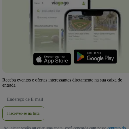
Receba eventos e ofertas interessantes diretamente na sua caixa de
entrada
Endereço
de
Email
Inscrever-se na lista
Ao iniciar sessão ou criar uma conta, você concorda com nosso
contrato do