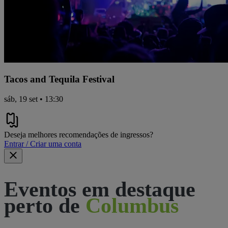
Tacos and Tequila Festival
sáb, 19 set • 13:30
Deseja melhores recomendações de ingressos?
Entrar / Criar uma conta
Eventos em destaque
perto de
Columbus