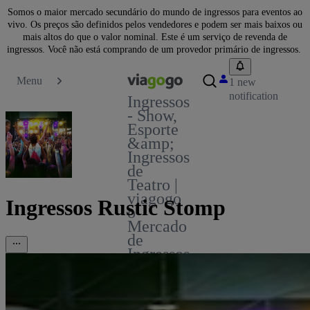
Somos o maior mercado secundário do mundo de ingressos para eventos ao
vivo. Os preços são definidos pelos vendedores e podem ser mais baixos ou
mais altos do que o valor nominal. Este é um serviço de revenda de
ingressos. Você não está comprando de um provedor primário de ingressos.
Menu
1 new
notification
Ingressos
- Show,
Esporte
&amp;
Ingressos
de
Teatro |
viagogo
Ingressos Rustic Stomp
o
Mercado
de
Ingressos