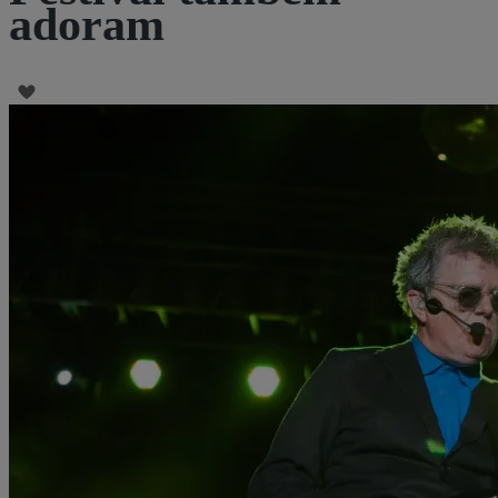
adoram