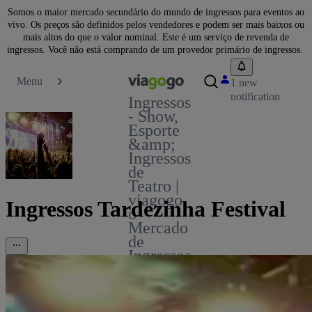
Somos o maior mercado secundário do mundo de ingressos para eventos ao
vivo. Os preços são definidos pelos vendedores e podem ser mais baixos ou
mais altos do que o valor nominal. Este é um serviço de revenda de
ingressos. Você não está comprando de um provedor primário de ingressos.
Menu
1 new
notification
Ingressos
- Show,
Esporte
&amp;
Ingressos
de
Teatro |
viagogo
Ingressos Tardezinha Festival
o
Mercado
de
Ingressos