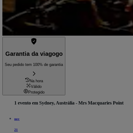
Garantia da viagogo
Seu pedido tem 100% de garantia
Na hora
Válido
Protegido
1 evento em Sydney, Austrália - Mrs Macquaries Point
nov
21