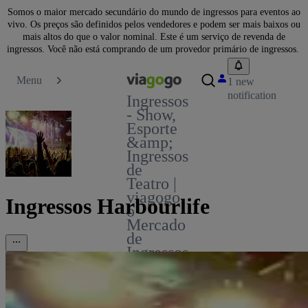
Somos o maior mercado secundário do mundo de ingressos para eventos ao
vivo. Os preços são definidos pelos vendedores e podem ser mais baixos ou
mais altos do que o valor nominal. Este é um serviço de revenda de
ingressos. Você não está comprando de um provedor primário de ingressos.
Menu
1 new
notification
Ingressos
- Show,
Esporte
&amp;
Ingressos
de
Teatro |
viagogo
Ingressos Harbourlife
o
Mercado
de
Ingressos