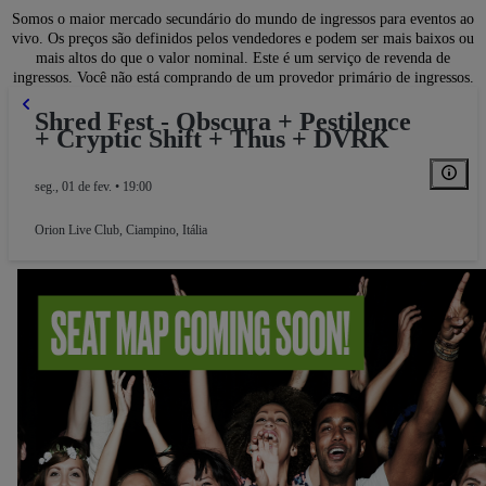
Somos o maior mercado secundário do mundo de ingressos para eventos ao
vivo. Os preços são definidos pelos vendedores e podem ser mais baixos ou
mais altos do que o valor nominal. Este é um serviço de revenda de
ingressos. Você não está comprando de um provedor primário de ingressos.
Shred Fest - Obscura + Pestilence
+ Cryptic Shift + Thus + DVRK
seg., 01 de fev. • 19:00
Orion Live Club
,
Ciampino, Itália