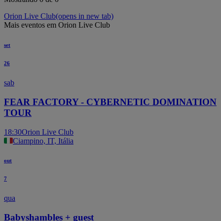
Orion Live Club
(opens in new tab)
Mais eventos em Orion Live Club
set
26
sab
FEAR FACTORY - CYBERNETIC DOMINATION
TOUR
18:30
Orion Live Club
Ciampino, IT, Itália
out
7
qua
Babyshambles + guest