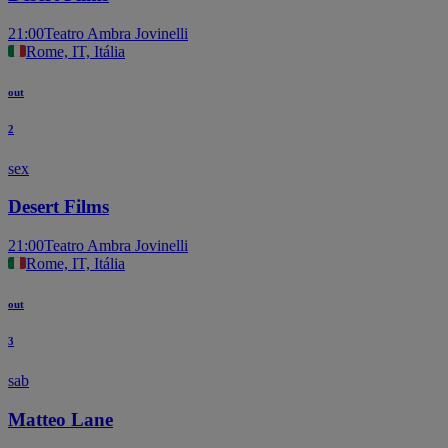
21:00
Teatro Ambra Jovinelli
Rome, IT, Itália
out
2
sex
Desert Films
21:00
Teatro Ambra Jovinelli
Rome, IT, Itália
out
3
sab
Matteo Lane