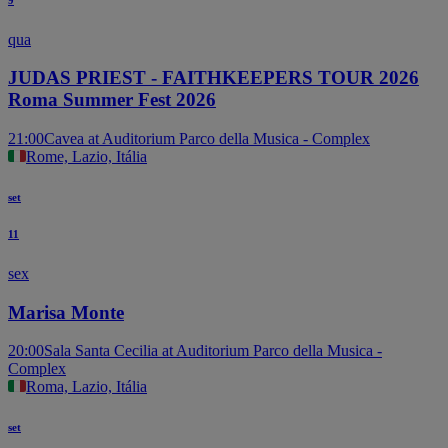
qua
JUDAS PRIEST - FAITHKEEPERS TOUR 2026
Roma Summer Fest 2026
21:00
Cavea at Auditorium Parco della Musica - Complex
Rome, Lazio, Itália
set
11
sex
Marisa Monte
20:00
Sala Santa Cecilia at Auditorium Parco della Musica -
Complex
Roma, Lazio, Itália
set