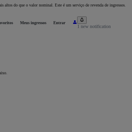
 altos do que o valor nominal. Este é um serviço de revenda de ingressos.
voritos
Meus ingressos
Entrar
1 new notification
aixo.