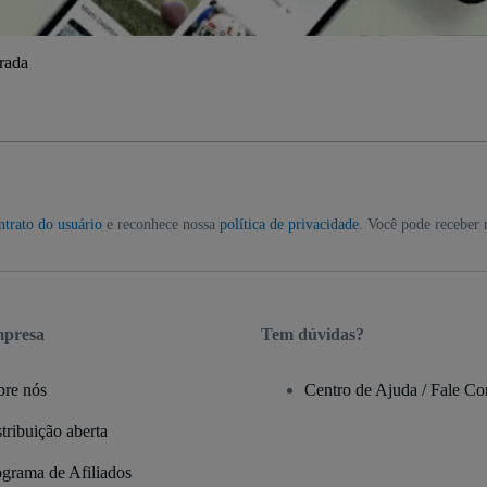
trada
ntrato do usuário
e reconhece nossa
política de privacidade
. Você pode receber 
mpresa
Tem dúvidas?
bre nós
Centro de Ajuda / Fale C
tribuição aberta
ograma de Afiliados