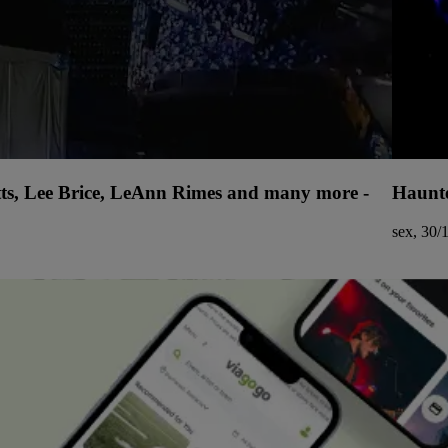
tts, Lee Brice, LeAnn Rimes and many more -
Haunte
sex, 30/