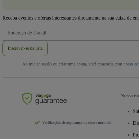
Receba eventos e ofertas interessantes diretamente na sua caixa de en
Endereço
de
Email
Inscrever-se na lista
Ao iniciar sessão ou criar uma conta, você concorda com nosso
co
Nossa e
So
Verificações de segurança de classe mundial
Dis
Pr