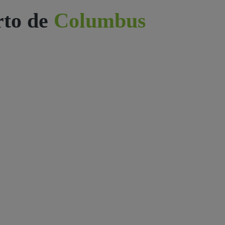
rto de
Columbus