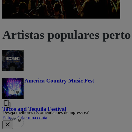
Artistas populares perto
Voices of America Country Music Fest
36
Tacos and Tequila Festival
Deseja melhores recomendações de ingressos?
Entrar / Criar uma conta
689