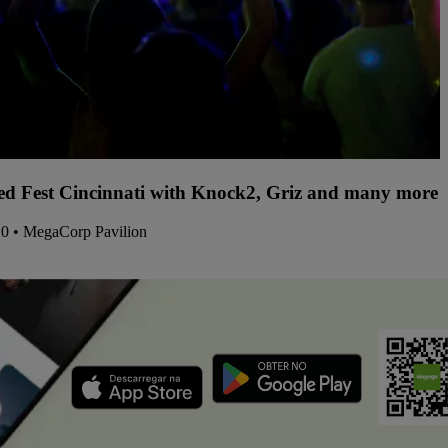
d Fest Cincinnati with Knock2, Griz and many more -
10 • MegaCorp Pavilion