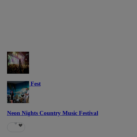
Haunted Fest
58
Neon Nights Country Music Festival
6