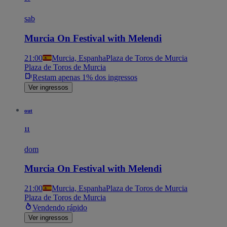
sab
Murcia On Festival with Melendi
21:00
Murcia, Espanha
Plaza de Toros de Murcia
Plaza de Toros de Murcia
Restam apenas 1% dos ingressos
Ver ingressos
out
11
dom
Murcia On Festival with Melendi
21:00
Murcia, Espanha
Plaza de Toros de Murcia
Plaza de Toros de Murcia
Vendendo rápido
Ver ingressos