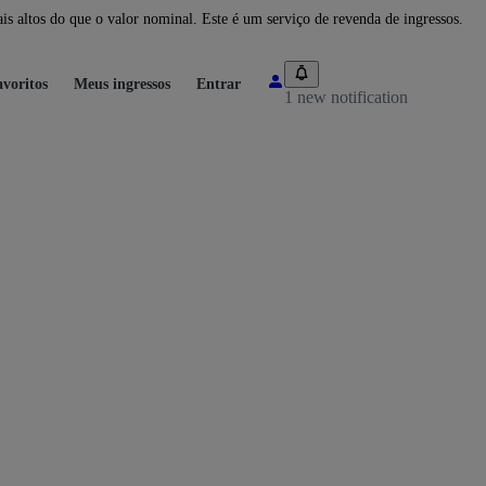
 altos do que o valor nominal. Este é um serviço de revenda de ingressos.
voritos
Meus ingressos
Entrar
1 new notification