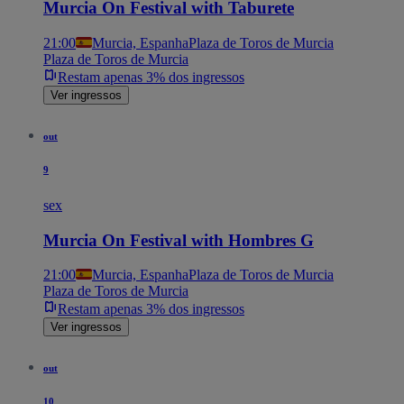
Murcia On Festival with Taburete
21:00
Murcia, Espanha
Plaza de Toros de Murcia
Plaza de Toros de Murcia
Restam apenas 3% dos ingressos
Ver ingressos
out
9
sex
Murcia On Festival with Hombres G
21:00
Murcia, Espanha
Plaza de Toros de Murcia
Plaza de Toros de Murcia
Restam apenas 3% dos ingressos
Ver ingressos
out
10