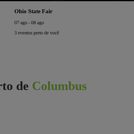
Ohio State Fair
07 ago - 08 ago
3 eventos perto de você
rto de
Columbus