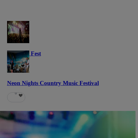
Haunted Fest
58
Neon Nights Country Music Festival
6