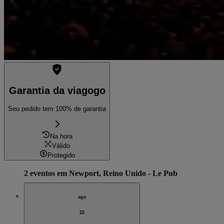
Garantia da viagogo
Seu pedido tem 100% de garantia
Na hora
Válido
Protegido
2 eventos em Newport, Reino Unido - Le Pub
ago
22