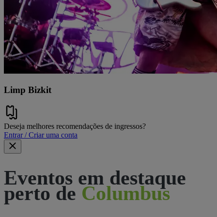
Limp Bizkit
Deseja melhores recomendações de ingressos?
Entrar / Criar uma conta
Eventos em destaque
perto de
Columbus