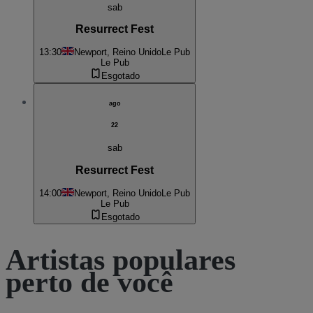
sab
Resurrect Fest
13:30
Newport, Reino Unido
Le Pub
Le Pub
Esgotado
ago
22
sab
Resurrect Fest
14:00
Newport, Reino Unido
Le Pub
Le Pub
Esgotado
Artistas populares
perto de você