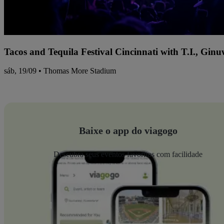
Tacos and Tequila Festival Cincinnati with T.I., Gi
sáb, 19/09 • Thomas More Stadium
Baixe o app do viagogo
Descubra seus eventos favoritos com facilidade