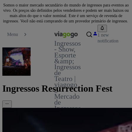
Somos o maior mercado secundário do mundo de ingressos para eventos ao
vivo. Os preços são definidos pelos vendedores e podem ser mais baixos ou
mais altos do que o valor nominal. Este é um serviço de revenda de
ingressos. Você não está comprando de um provedor primário de ingressos.
Menu
1 new
notification
Ingressos
- Show,
Esporte
&amp;
Ingressos
de
Teatro |
viagogo
Ingressos Resurrection Fest
o
Mercado
de
Ingressos