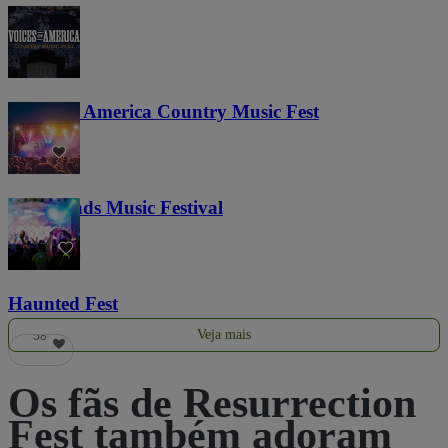
Voices of America Country Music Fest
36
Lost Lands Music Festival
121
Haunted Fest
Veja mais
58
Os fãs de Resurrection
Fest também adoram