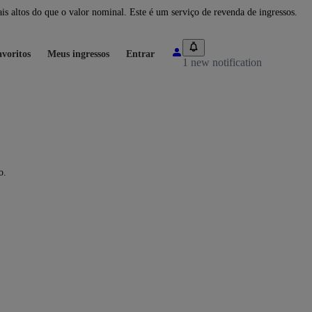
 altos do que o valor nominal. Este é um serviço de revenda de ingressos.
voritos
Meus ingressos
Entrar
1 new notification
o.