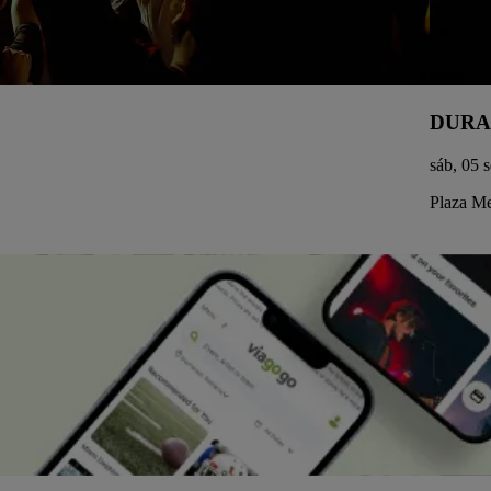
DURA
sáb, 05 
Plaza Me