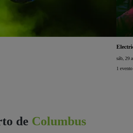
Electri
sáb, 29 
1 evento
rto de
Columbus