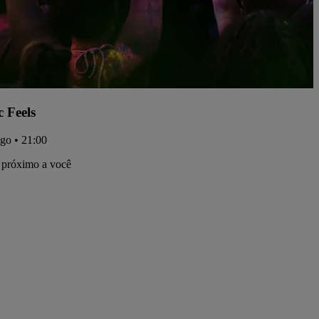
c Feels
ago • 21:00
 próximo a você