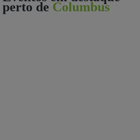
perto de
Columbus