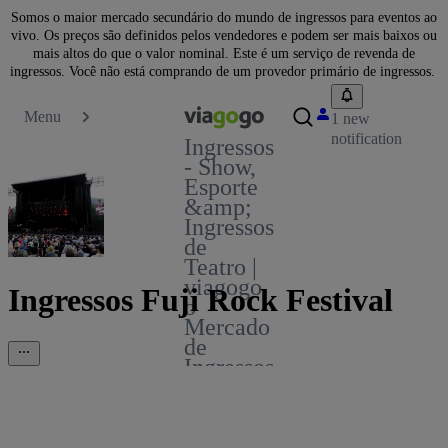
Somos o maior mercado secundário do mundo de ingressos para eventos ao
vivo. Os preços são definidos pelos vendedores e podem ser mais baixos ou
mais altos do que o valor nominal. Este é um serviço de revenda de
ingressos. Você não está comprando de um provedor primário de ingressos.
Menu
1 new
notification
Ingressos
- Show,
Esporte
&amp;
Ingressos
de
Teatro |
viagogo
Ingressos Fuji Rock Festival
o
Mercado
de
Ingressos