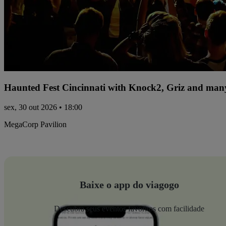
Haunted Fest Cincinnati with Knock2, Griz and many
sex, 30 out 2026 • 18:00
MegaCorp Pavilion
Baixe o app do viagogo
Descubra seus eventos favoritos com facilidade