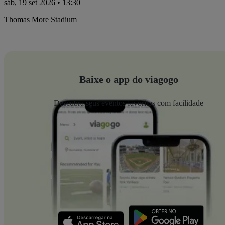
sáb, 19 set 2026 • 13:30
Thomas More Stadium
Baixe o app do viagogo
Descubra seus eventos favoritos com facilidade