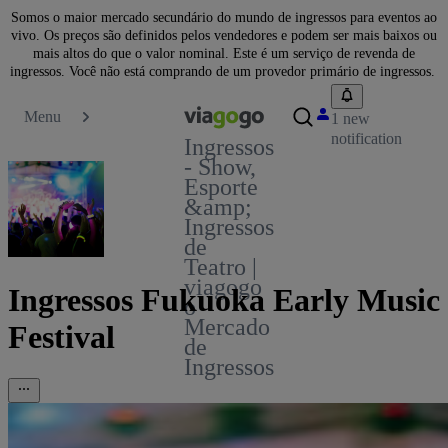
Somos o maior mercado secundário do mundo de ingressos para eventos ao
vivo. Os preços são definidos pelos vendedores e podem ser mais baixos ou
mais altos do que o valor nominal. Este é um serviço de revenda de
ingressos. Você não está comprando de um provedor primário de ingressos.
Menu
1 new
notification
Ingressos
- Show,
Esporte
&amp;
Ingressos
de
Teatro |
viagogo
Ingressos Fukuoka Early Music
o
Mercado
Festival
de
Ingressos