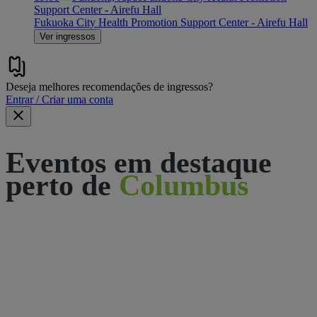
Support Center - Airefu Hall
Fukuoka City Health Promotion Support Center - Airefu Hall
Ver ingressos
Deseja melhores recomendações de ingressos?
Entrar / Criar uma conta
Eventos em destaque
perto de
Columbus