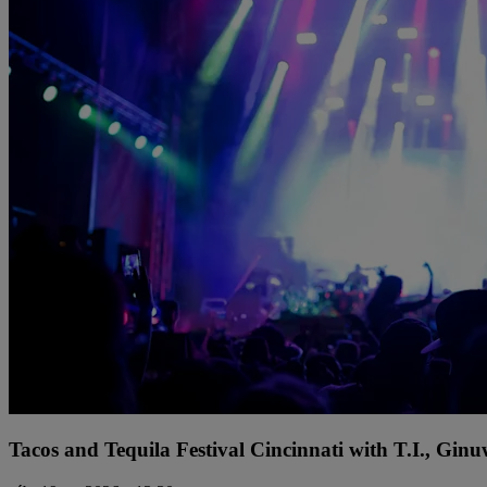
Tacos and Tequila Festival Cincinnati with T.I., Gi