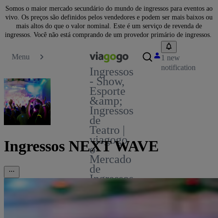
Somos o maior mercado secundário do mundo de ingressos para eventos ao
vivo. Os preços são definidos pelos vendedores e podem ser mais baixos ou
mais altos do que o valor nominal. Este é um serviço de revenda de
ingressos. Você não está comprando de um provedor primário de ingressos.
Menu
1 new
notification
Ingressos
- Show,
Esporte
&amp;
Ingressos
de
Teatro |
viagogo
Ingressos NEXT WAVE
o
Mercado
de
Ingressos