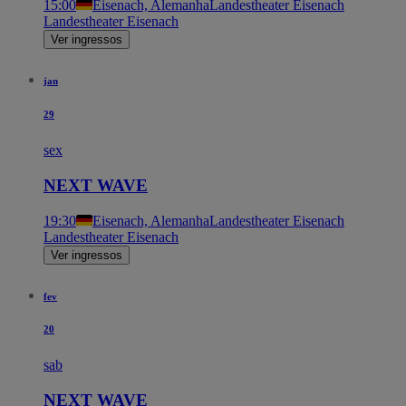
15:00
Eisenach, Alemanha
Landestheater Eisenach
Landestheater Eisenach
Ver ingressos
jan
29
sex
NEXT WAVE
19:30
Eisenach, Alemanha
Landestheater Eisenach
Landestheater Eisenach
Ver ingressos
fev
20
sab
NEXT WAVE