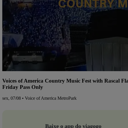
Voices of America Country Music Fest with Rascal Fl
Friday Pass Only
sex, 07/08 • Voice of America MetroPark
Baixe o app do viagogo