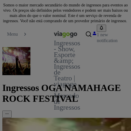
Somos o maior mercado secundário do mundo de ingressos para eventos ao
vivo. Os preços são definidos pelos vendedores e podem ser mais baixos ou
mais altos do que o valor nominal. Este é um serviço de revenda de
ingressos. Você não está comprando de um provedor primário de ingressos.
Menu
1 new
notification
Ingressos
- Show,
Esporte
&amp;
Ingressos
de
Teatro |
viagogo
Ingressos OGA NAMAHAGE
o
Mercado
ROCK FESTIVAL
de
Ingressos