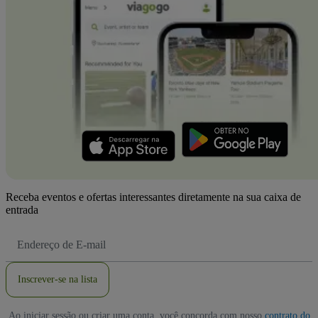
Receba eventos e ofertas interessantes diretamente na sua caixa de
entrada
Endereço
de
Email
Inscrever-se na lista
Ao iniciar sessão ou criar uma conta, você concorda com nosso
contrato do