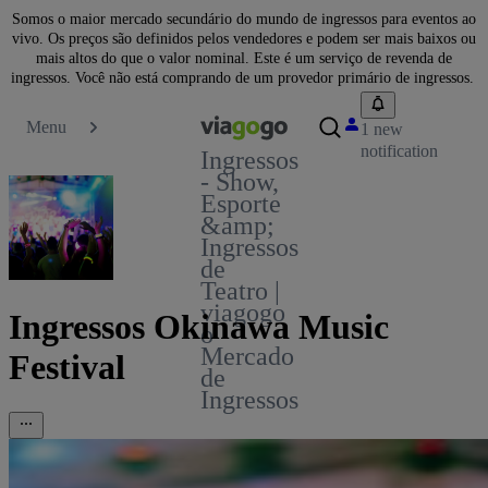
Somos o maior mercado secundário do mundo de ingressos para eventos ao
vivo. Os preços são definidos pelos vendedores e podem ser mais baixos ou
mais altos do que o valor nominal. Este é um serviço de revenda de
ingressos. Você não está comprando de um provedor primário de ingressos.
Menu
1 new
notification
Ingressos
- Show,
Esporte
&amp;
Ingressos
de
Teatro |
viagogo
Ingressos Okinawa Music
o
Mercado
Festival
de
Ingressos