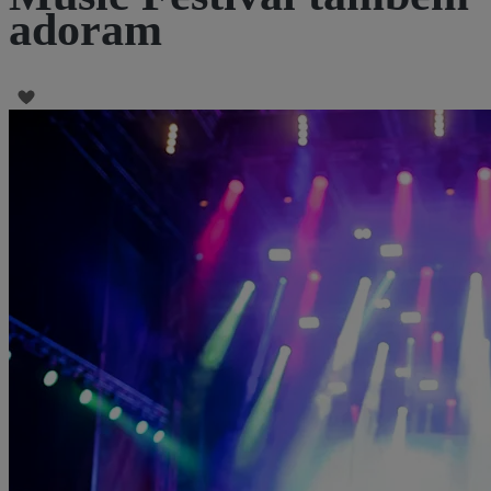
adoram