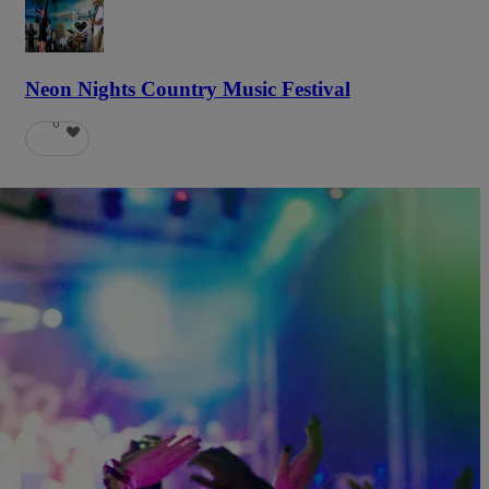
58
Neon Nights Country Music Festival
6