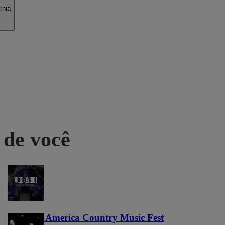
rnia
 de você
Voices of America Country Music Fest