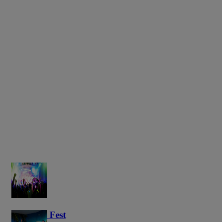
Haunted Fest