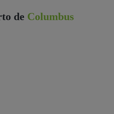
rto de
Columbus