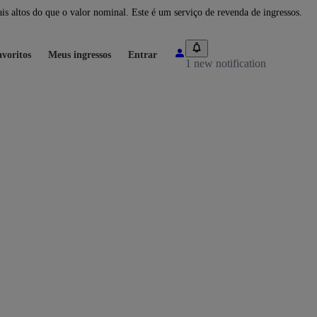
 altos do que o valor nominal. Este é um serviço de revenda de ingressos.
voritos
Meus ingressos
Entrar
1 new notification