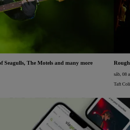
 of Seagulls, The Motels and many more
Rough
sáb, 08 
Taft Col