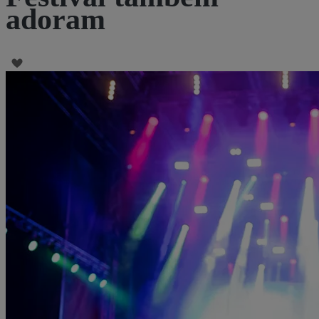
adoram