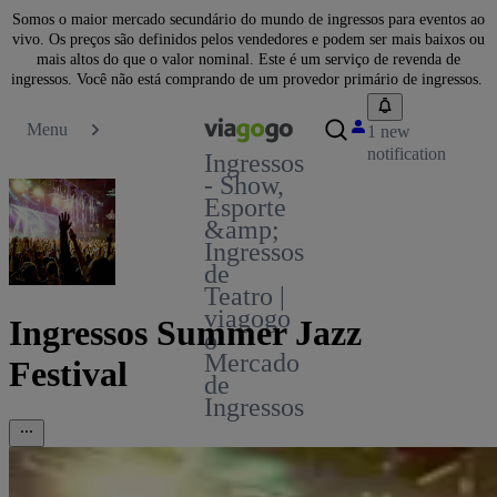
Somos o maior mercado secundário do mundo de ingressos para eventos ao
vivo. Os preços são definidos pelos vendedores e podem ser mais baixos ou
mais altos do que o valor nominal. Este é um serviço de revenda de
ingressos. Você não está comprando de um provedor primário de ingressos.
Menu
1 new
notification
Ingressos
- Show,
Esporte
&amp;
Ingressos
de
Teatro |
viagogo
Ingressos Summer Jazz
o
Mercado
Festival
de
Ingressos