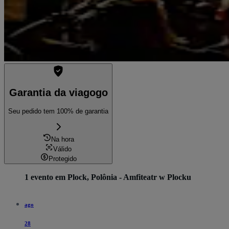
Garantia da viagogo
Seu pedido tem 100% de garantia
Na hora
Válido
Protegido
1 evento em Plock, Polônia - Amfiteatr w Plocku
ago
28