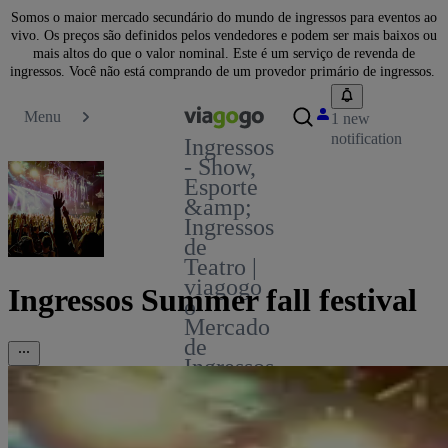
Somos o maior mercado secundário do mundo de ingressos para eventos ao
vivo. Os preços são definidos pelos vendedores e podem ser mais baixos ou
mais altos do que o valor nominal. Este é um serviço de revenda de
ingressos. Você não está comprando de um provedor primário de ingressos.
Menu
1 new
notification
Ingressos
- Show,
Esporte
&amp;
Ingressos
de
Teatro |
viagogo
Ingressos Summer fall festival
o
Mercado
de
Ingressos