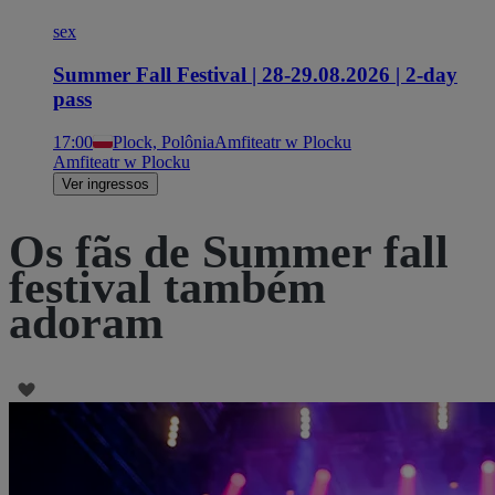
sex
Summer Fall Festival | 28-29.08.2026 | 2-day
pass
17:00
Plock, Polônia
Amfiteatr w Plocku
Amfiteatr w Plocku
Ver ingressos
Os fãs de Summer fall
festival também
adoram