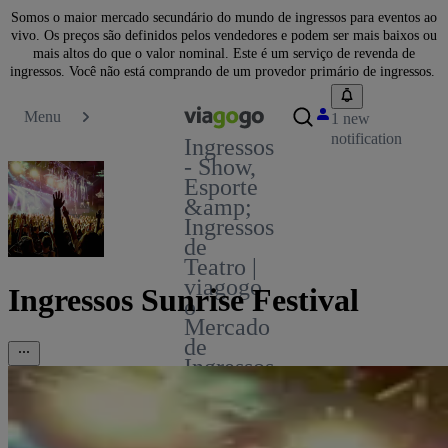
Somos o maior mercado secundário do mundo de ingressos para eventos ao
vivo. Os preços são definidos pelos vendedores e podem ser mais baixos ou
mais altos do que o valor nominal. Este é um serviço de revenda de
ingressos. Você não está comprando de um provedor primário de ingressos.
Menu
1 new
notification
Ingressos
- Show,
Esporte
&amp;
Ingressos
de
Teatro |
viagogo
Ingressos Sunrise Festival
o
Mercado
de
Ingressos