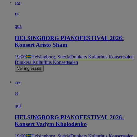
ago
19
qua
HELSINGBORG PIANOFESTIVAL 2026:
Konsert Aristo Sham
19:00
Helsingborg, Suécia
Dunkers Kulturhus Konsertsalen
Dunkers Kulturhus Konsertsalen
Ver ingressos
ago
20
qui
HELSINGBORG PIANOFESTIVAL 2026:
Konsert Vadym Kholodenko
19:00
Helsingborg, Suécia
Dunkers Kulturhus Konsertsalen