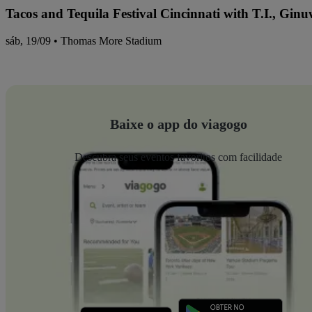
Tacos and Tequila Festival Cincinnati with T.I., Gi
sáb, 19/09 • Thomas More Stadium
Baixe o app do viagogo
Descubra seus eventos favoritos com facilidade