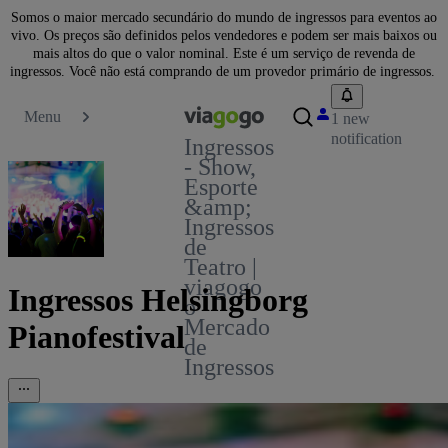
Somos o maior mercado secundário do mundo de ingressos para eventos ao
vivo. Os preços são definidos pelos vendedores e podem ser mais baixos ou
mais altos do que o valor nominal. Este é um serviço de revenda de
ingressos. Você não está comprando de um provedor primário de ingressos.
Menu
1 new
notification
Ingressos
- Show,
Esporte
&amp;
Ingressos
de
Teatro |
viagogo
Ingressos Helsingborg
o
Mercado
Pianofestival
de
Ingressos