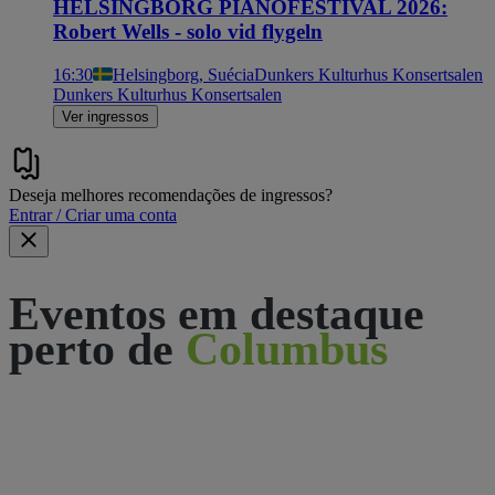
HELSINGBORG PIANOFESTIVAL 2026:
Robert Wells - solo vid flygeln
16:30
Helsingborg, Suécia
Dunkers Kulturhus Konsertsalen
Dunkers Kulturhus Konsertsalen
Ver ingressos
Deseja melhores recomendações de ingressos?
Entrar / Criar uma conta
Eventos em destaque
perto de
Columbus