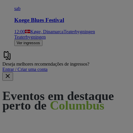
sab
Koege Blues Festival
12:00
Køge, Dinamarca
Teaterbygningen
Teaterbygningen
Ver ingressos
Deseja melhores recomendações de ingressos?
Entrar / Criar uma conta
Eventos em destaque
perto de
Columbus