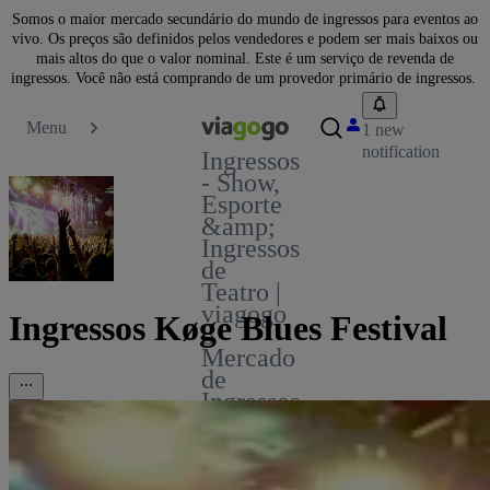
Somos o maior mercado secundário do mundo de ingressos para eventos ao
vivo. Os preços são definidos pelos vendedores e podem ser mais baixos ou
mais altos do que o valor nominal. Este é um serviço de revenda de
ingressos. Você não está comprando de um provedor primário de ingressos.
Menu
1 new
notification
Ingressos
- Show,
Esporte
&amp;
Ingressos
de
Teatro |
viagogo
Ingressos Køge Blues Festival
o
Mercado
de
Ingressos