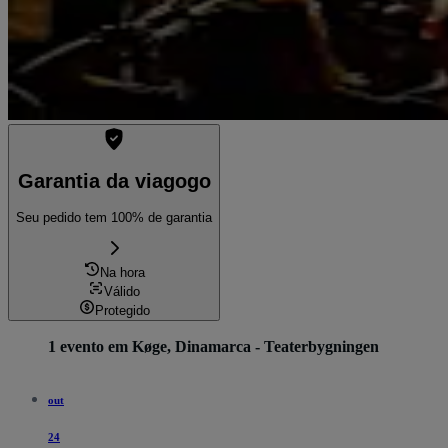
Garantia da viagogo
Seu pedido tem 100% de garantia
Na hora
Válido
Protegido
1 evento em Køge, Dinamarca - Teaterbygningen
out
24