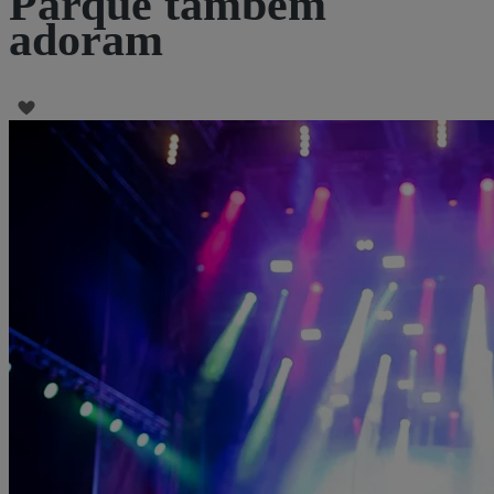
Parque também
adoram