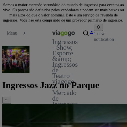
Somos o maior mercado secundário do mundo de ingressos para eventos ao
vivo. Os preços são definidos pelos vendedores e podem ser mais baixos ou
mais altos do que o valor nominal. Este é um serviço de revenda de
ingressos. Você não está comprando de um provedor primário de ingressos.
Menu
1 new
notification
Ingressos
- Show,
Esporte
&amp;
Ingressos
de
Teatro |
viagogo
Ingressos Jazz no Parque
o
Mercado
de
Ingressos