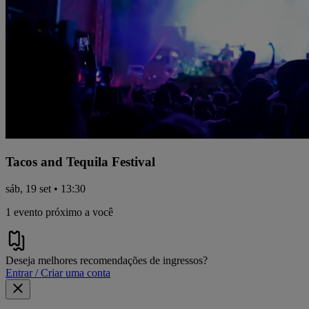
Tacos and Tequila Festival
sáb, 19 set • 13:30
1 evento próximo a você
Deseja melhores recomendações de ingressos?
Entrar / Criar uma conta