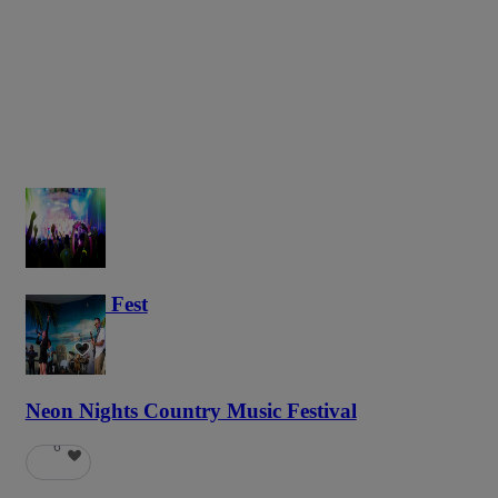
Haunted Fest
58
Neon Nights Country Music Festival
6