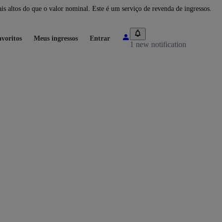
 altos do que o valor nominal. Este é um serviço de revenda de ingressos.
voritos
Meus ingressos
Entrar
1 new notification