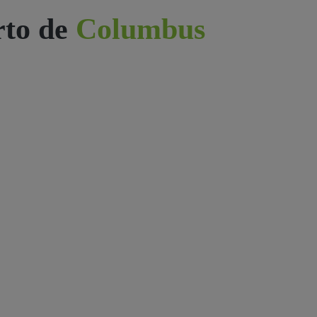
rto de
Columbus