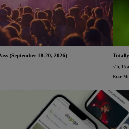
ss (September 18-20, 2026)
Totall
sáb, 15 
Rose Mus