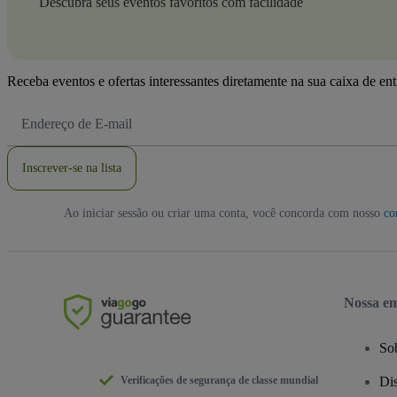
Descubra seus eventos favoritos com facilidade
Receba eventos e ofertas interessantes diretamente na sua caixa de en
Endereço
de
Email
Inscrever-se na lista
Ao iniciar sessão ou criar uma conta, você concorda com nosso
co
Nossa e
So
Verificações de segurança de classe mundial
Dis