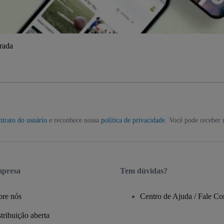
trada
ntrato do usuário
e reconhece nossa
política de privacidade
. Você pode receber 
mpresa
Tem dúvidas?
bre nós
Centro de Ajuda / Fale C
tribuição aberta