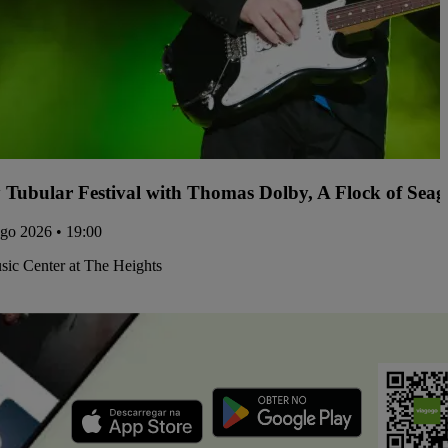
y Tubular Festival with Thomas Dolby, A Flock of Sea
ago 2026 • 19:00
ic Center at The Heights