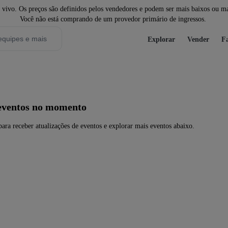
ivo. Os preços são definidos pelos vendedores e podem ser mais baixos ou mais
Você não está comprando de um provedor primário de ingressos.
Explorar
Vender
Fa
eventos no momento
ara receber atualizações de eventos e explorar mais eventos abaixo.