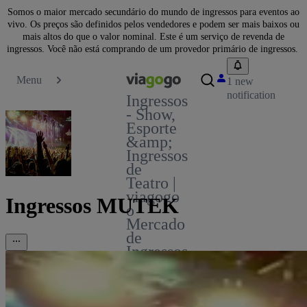
Somos o maior mercado secundário do mundo de ingressos para eventos ao
vivo. Os preços são definidos pelos vendedores e podem ser mais baixos ou
mais altos do que o valor nominal. Este é um serviço de revenda de
ingressos. Você não está comprando de um provedor primário de ingressos.
Menu
1 new
notification
Ingressos
- Show,
Esporte
&amp;
Ingressos
de
Teatro |
viagogo
Ingressos MUTEK
o
Mercado
de
Ingressos