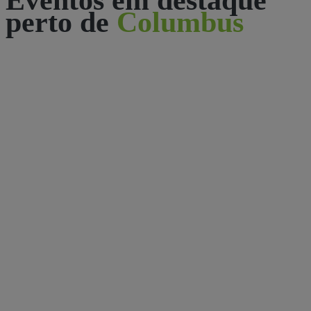
perto de
Columbus