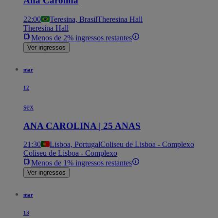
Ana Carolina
22:00
Teresina, Brasil
Theresina Hall
Theresina Hall
Menos de 2% ingressos restantes
Ver ingressos
mar
12
sex
ANA CAROLINA | 25 ANAS
21:30
Lisboa, Portugal
Coliseu de Lisboa - Complexo
Coliseu de Lisboa - Complexo
Menos de 1% ingressos restantes
Ver ingressos
mar
13