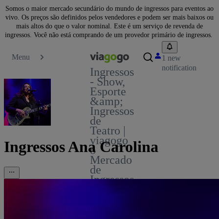
Somos o maior mercado secundário do mundo de ingressos para eventos ao
vivo. Os preços são definidos pelos vendedores e podem ser mais baixos ou
mais altos do que o valor nominal. Este é um serviço de revenda de
ingressos. Você não está comprando de um provedor primário de ingressos.
Menu
1 new
notification
Ingressos
- Show,
Esporte
&amp;
Ingressos
de
Teatro |
viagogo
Ingressos Ana Carolina
o
Mercado
de
Ingressos