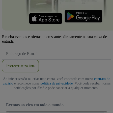
Receba eventos e ofertas interessantes diretamente na sua caixa de
entrada
Endereço
de
Email
Inscrever-se na lista
Ao iniciar sessão ou criar uma conta, você concorda com nosso
contrato do
usuário
e reconhece nossa
política de privacidade
. Você pode receber nossas
notificações por SMS e pode cancelar a qualquer momento.
Eventos ao vivo em todo o mundo