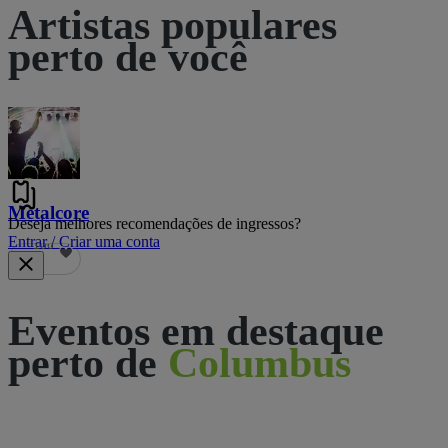
Artistas populares
perto de você
Metalcore
Deseja melhores recomendações de ingressos?
Entrar / Criar uma conta
106
Eventos em destaque
perto de
Columbus