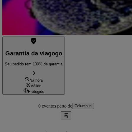
Garantia da viagogo
Seu pedido tem 100% de garantia
Na hora
Válido
Protegido
0 eventos
perto de
Columbus