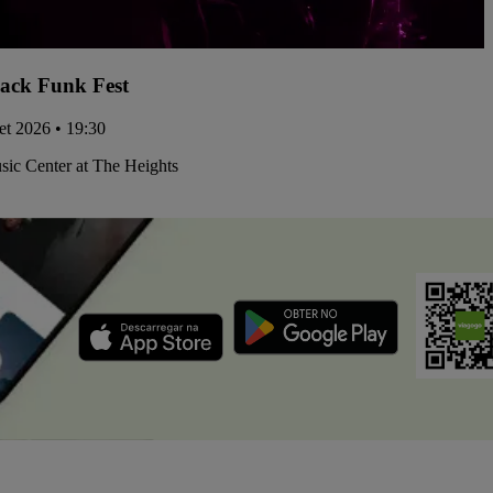
ack Funk Fest
set 2026 • 19:30
ic Center at The Heights