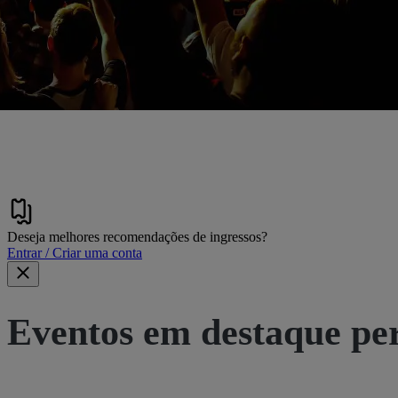
Deseja melhores recomendações de ingressos?
Entrar / Criar uma conta
Eventos em destaque pe