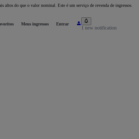
 altos do que o valor nominal. Este é um serviço de revenda de ingressos.
voritos
Meus ingressos
Entrar
1 new notification