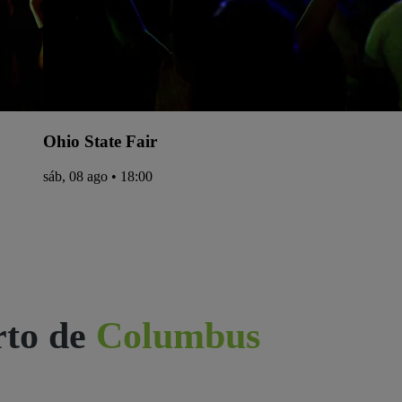
Ohio State Fair
sáb, 08 ago • 18:00
rto de
Columbus