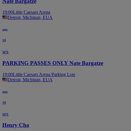
Nate Bargatze
19:00
Little Caesars Arena
Detroit, Michigan, EUA
ago
14
sex
PARKING PASSES ONLY Nate Bargatze
19:00
Little Caesars Arena Parking Lots
Detroit, Michigan, EUA
ago
14
sex
Henry Cho