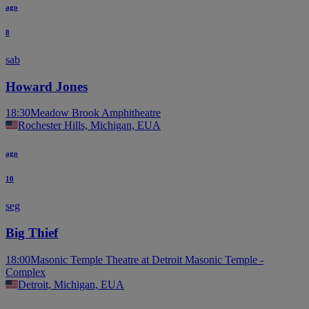
ago
8
sab
Howard Jones
18:30
Meadow Brook Amphitheatre
Rochester Hills, Michigan, EUA
ago
10
seg
Big Thief
18:00
Masonic Temple Theatre at Detroit Masonic Temple -
Complex
Detroit, Michigan, EUA