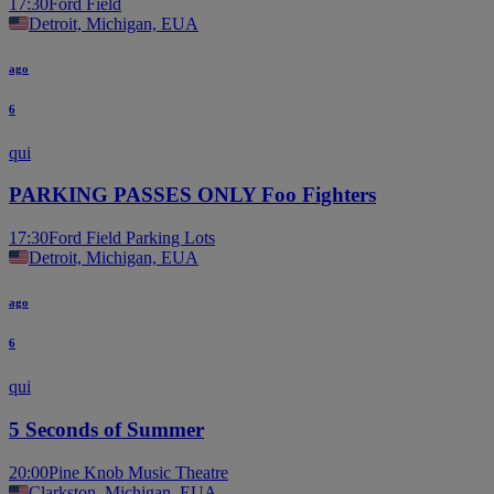
17:30
Ford Field
Detroit, Michigan, EUA
ago
6
qui
PARKING PASSES ONLY Foo Fighters
17:30
Ford Field Parking Lots
Detroit, Michigan, EUA
ago
6
qui
5 Seconds of Summer
20:00
Pine Knob Music Theatre
Clarkston, Michigan, EUA