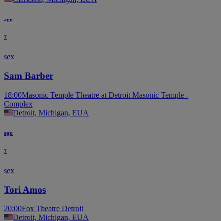
ago
7
sex
Sam Barber
18:00
Masonic Temple Theatre at Detroit Masonic Temple -
Complex
Detroit, Michigan, EUA
ago
7
sex
Tori Amos
20:00
Fox Theatre Detroit
Detroit, Michigan, EUA