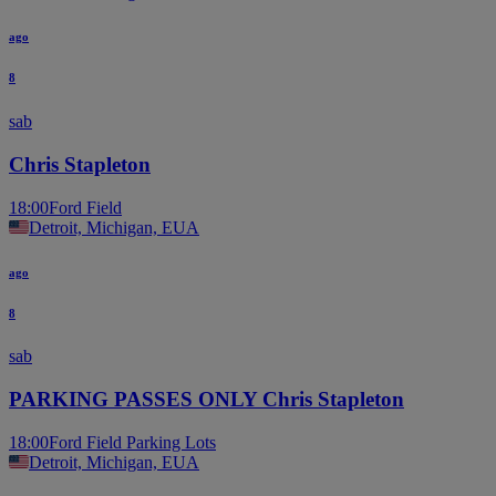
ago
8
sab
Chris Stapleton
18:00
Ford Field
Detroit, Michigan, EUA
ago
8
sab
PARKING PASSES ONLY Chris Stapleton
18:00
Ford Field Parking Lots
Detroit, Michigan, EUA