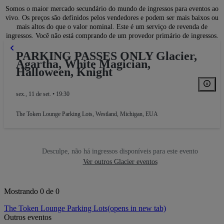
Somos o maior mercado secundário do mundo de ingressos para eventos ao
vivo. Os preços são definidos pelos vendedores e podem ser mais baixos ou
mais altos do que o valor nominal. Este é um serviço de revenda de
ingressos. Você não está comprando de um provedor primário de ingressos.
PARKING PASSES ONLY Glacier,
Agartha, White Magician,
Halloween, Knight
sex., 11 de set. • 19:30
The Token Lounge Parking Lots
,
Westland, Michigan, EUA
Desculpe, não há ingressos disponíveis para este evento
Ver outros Glacier eventos
Mostrando 0 de 0
The Token Lounge Parking Lots
(opens in new tab)
Outros eventos