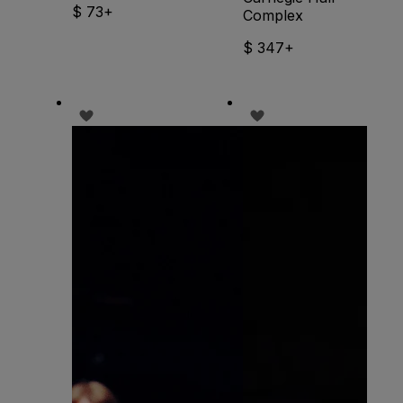
$ 73+
Complex
$ 347+