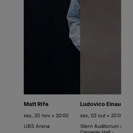
Matt Rife
Ludovico Einaudi
sex, 20 nov • 20:00
sex, 02 out • 20:00
UBS Arena
Stern Auditorium at
Carnegie Hall -