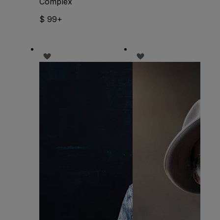
Complex
$ 99+