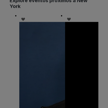
Explore eventos próximos a New
York