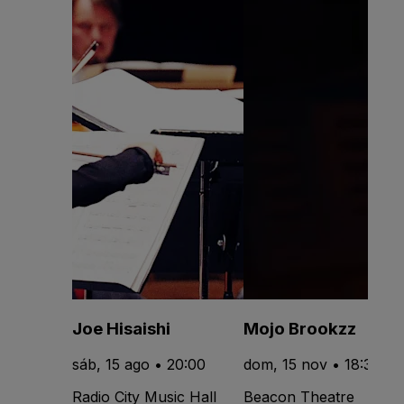
Joe Hisaishi
Mojo Brookzz
sáb, 15 ago • 20:00
dom, 15 nov • 18:30
Radio City Music Hall
Beacon Theatre