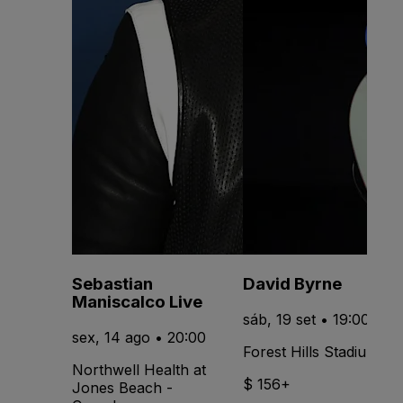
Sebastian
David Byrne
Maniscalco Live
sáb, 19 set • 19:00
sex, 14 ago • 20:00
Forest Hills Stadium
Northwell Health at
$ 156+
Jones Beach -