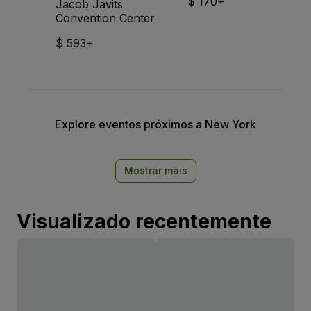
$ 170+
Jacob Javits
Convention Center
$ 593+
Explore eventos próximos a New York
Mostrar mais
Visualizado recentemente