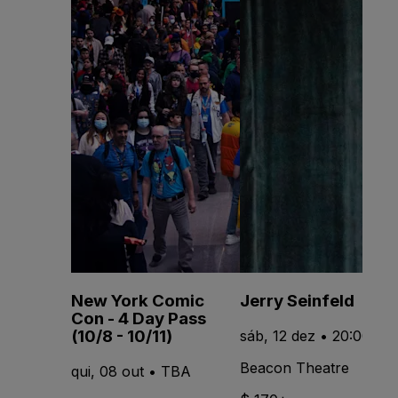
New York Comic
Jerry Seinfeld
Con - 4 Day Pass
(10/8 - 10/11)
sáb, 12 dez • 20:00
Beacon Theatre
qui, 08 out • TBA