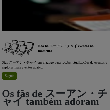
Não há スーアン・チャイ eventos no
momento
Siga スーアン・チャイ em viagogo para receber atualizações de eventos e
explorar mais eventos abaixo.
Seguir
Os fãs de スーアン・チ
ャイ também adoram