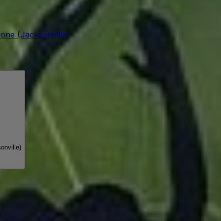
ne (Jacksonville)
nville)