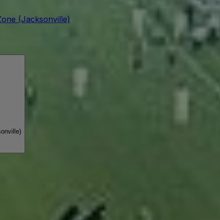
one (Jacksonville)
nville)