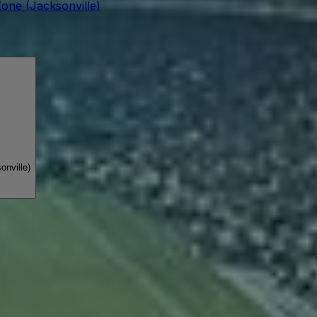
ne (Jacksonville)
nville)