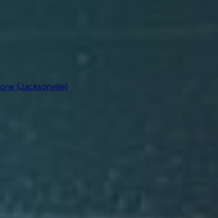
ne (Jacksonville)