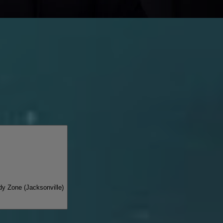
y Zone (Jacksonville)