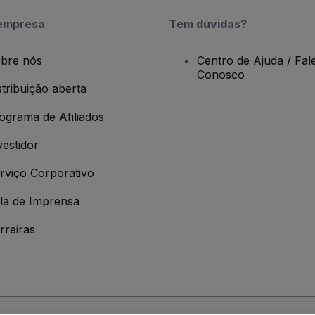
empresa
Tem dúvidas?
bre nós
Centro de Ajuda / Fal
Conosco
stribuição aberta
ograma de Afiliados
vestidor
rviço Corporativo
la de Imprensa
rreiras