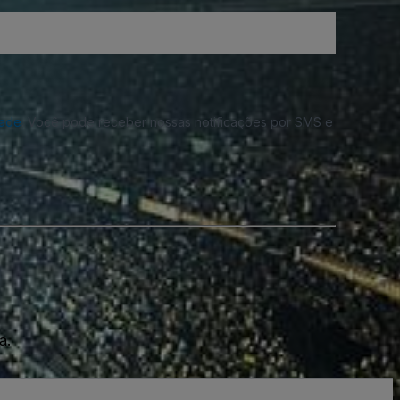
dade
. Você pode receber nossas notificações por SMS e
a.