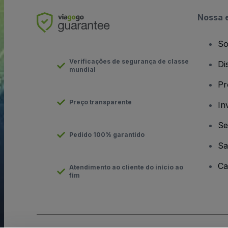
Nossa 
So
Verificações de segurança de classe
Di
mundial
Pr
Preço transparente
In
Se
Pedido 100% garantido
Sa
Ca
Atendimento ao cliente do início ao
fim