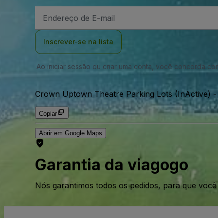
Endereço
de
Email
Inscrever-se na lista
Ao iniciar sessão ou criar uma conta, você concorda c
Crown Uptown Theatre Parking Lots (InActive)
Copiar
Abrir em Google Maps
Garantia da viagogo
Nós garantimos todos os pedidos, para que voc