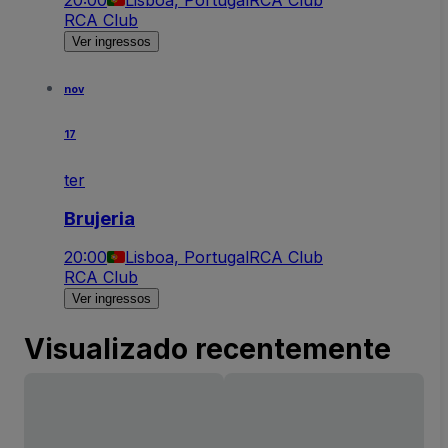
RCA Club
Ver ingressos
nov
17
ter
Brujeria
20:00
Lisboa, Portugal
RCA Club
RCA Club
Ver ingressos
Visualizado recentemente