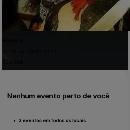
Brujeria
ter, 17 nov 2026 • 20:00
RCA Club
Nenhum evento perto de você
3 eventos em todos os locais