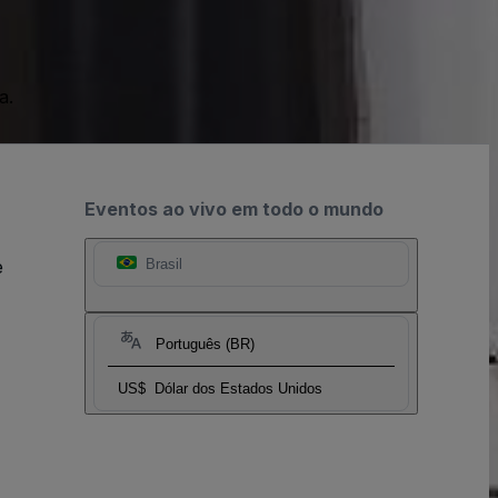
a.
Eventos ao vivo em todo o mundo
e
Brasil
Português (BR)
US$
Dólar dos Estados Unidos