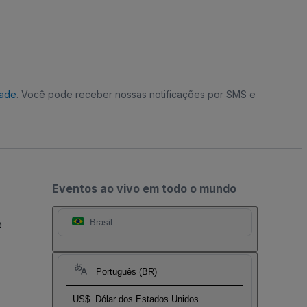
dade
. Você pode receber nossas notificações por SMS e
Eventos ao vivo em todo o mundo
e
Brasil
Português (BR)
US$
Dólar dos Estados Unidos