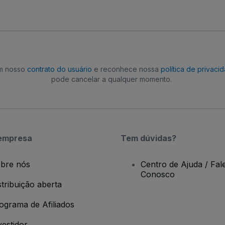
om nosso
contrato do usuário
e reconhece nossa
política de privaci
pode cancelar a qualquer momento.
empresa
Tem dúvidas?
bre nós
Centro de Ajuda / Fal
Conosco
stribuição aberta
ograma de Afiliados
vestidor