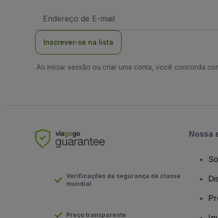
Endereço
de
Email
Inscrever-se na lista
Ao iniciar sessão ou criar uma conta, você concorda c
Nossa 
So
Verificações de segurança de classe
Di
mundial
Pr
Preço transparente
In