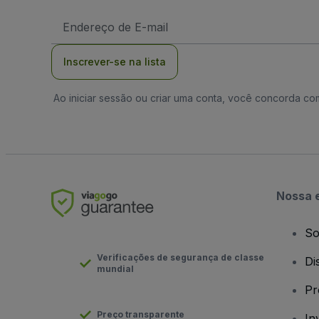
Endereço
de
Email
Inscrever-se na lista
Ao iniciar sessão ou criar uma conta, você concorda c
Nossa 
So
Verificações de segurança de classe
Di
mundial
Pr
Preço transparente
In