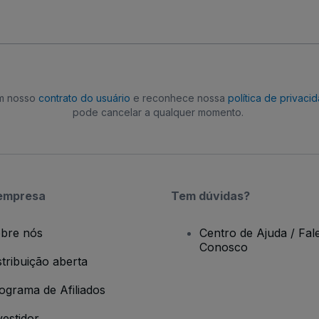
om nosso
contrato do usuário
e reconhece nossa
política de privaci
pode cancelar a qualquer momento.
empresa
Tem dúvidas?
bre nós
Centro de Ajuda / Fal
Conosco
stribuição aberta
ograma de Afiliados
vestidor