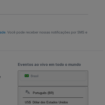
dade
. Você pode receber nossas notificações por SMS e
Eventos ao vivo em todo o mundo
e
Brasil
Português (BR)
US$
Dólar dos Estados Unidos