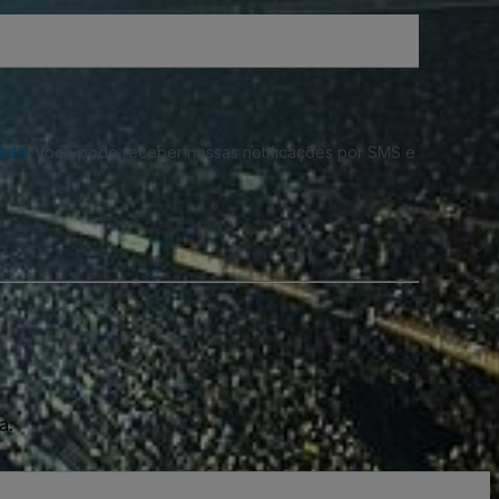
dade
. Você pode receber nossas notificações por SMS e
a.