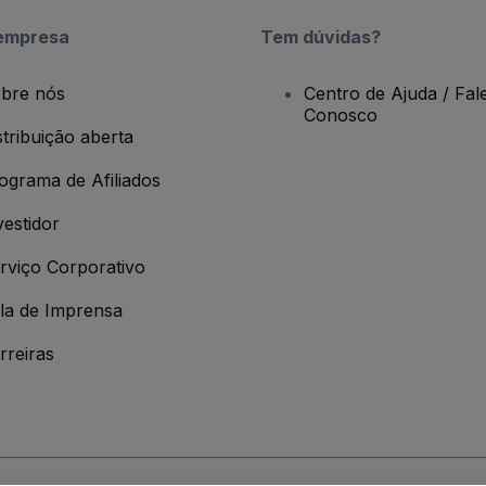
empresa
Tem dúvidas?
bre nós
Centro de Ajuda / Fal
Conosco
stribuição aberta
ograma de Afiliados
vestidor
rviço Corporativo
la de Imprensa
rreiras