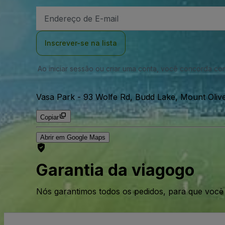
Endereço
de
Email
Inscrever-se na lista
Ao iniciar sessão ou criar uma conta, você concorda c
Vasa Park
-
93 Wolfe Rd, Budd Lake, Mount Oliv
Copiar
Abrir em Google Maps
Garantia da viagogo
Nós garantimos todos os pedidos, para que voc