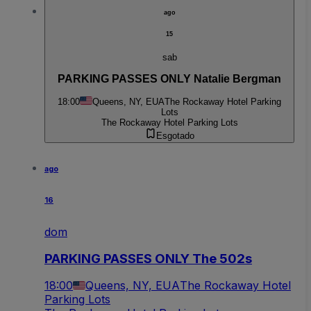
ago
15
sab
PARKING PASSES ONLY Natalie Bergman
18:00
Queens, NY, EUA
The Rockaway Hotel Parking
Lots
The Rockaway Hotel Parking Lots
Esgotado
ago
16
dom
PARKING PASSES ONLY The 502s
18:00
Queens, NY, EUA
The Rockaway Hotel
Parking Lots