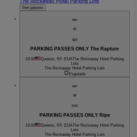
The Rockaway Hotel Parking Lots
See passes
ago
20
qui
PARKING PASSES ONLY The Rapture
19:00
Queens, NY, EUA
The Rockaway Hotel Parking
Lots
The Rockaway Hotel Parking Lots
Esgotado
ago
28
sex
PARKING PASSES ONLY Ripe
19:00
Queens, NY, EUA
The Rockaway Hotel Parking
Lots
The Rockaway Hotel Parking Lots