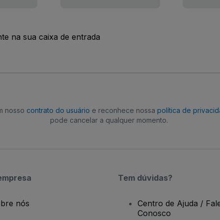
nte na sua caixa de entrada
om nosso
contrato do usuário
e reconhece nossa
política de privaci
pode cancelar a qualquer momento.
empresa
Tem dúvidas?
bre nós
Centro de Ajuda / Fal
Conosco