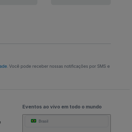
dade
. Você pode receber nossas notificações por SMS e
Eventos ao vivo em todo o mundo
e
Brasil