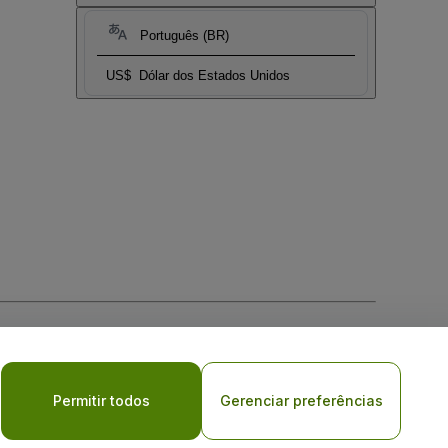
Português (BR)
US$
Dólar dos Estados Unidos
Móvel
Permitir todos
Gerenciar preferências