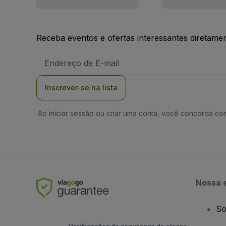
Receba eventos e ofertas interessantes diretame
Endereço
de
Email
Inscrever-se na lista
Ao iniciar sessão ou criar uma conta, você concorda c
Nossa 
So