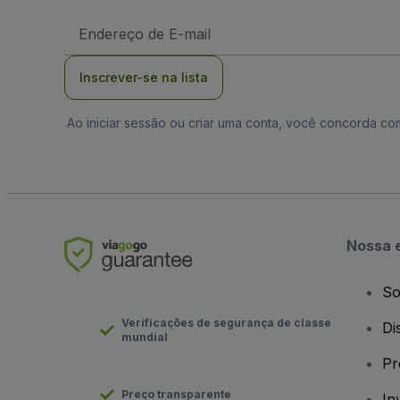
Endereço
de
Email
Inscrever-se na lista
Ao iniciar sessão ou criar uma conta, você concorda c
Nossa 
So
Verificações de segurança de classe
Di
mundial
Pr
Preço transparente
In