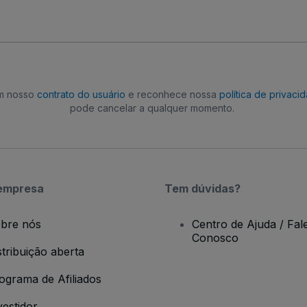
om nosso
contrato do usuário
e reconhece nossa
política de privaci
pode cancelar a qualquer momento.
empresa
Tem dúvidas?
bre nós
Centro de Ajuda / Fal
Conosco
stribuição aberta
ograma de Afiliados
vestidor