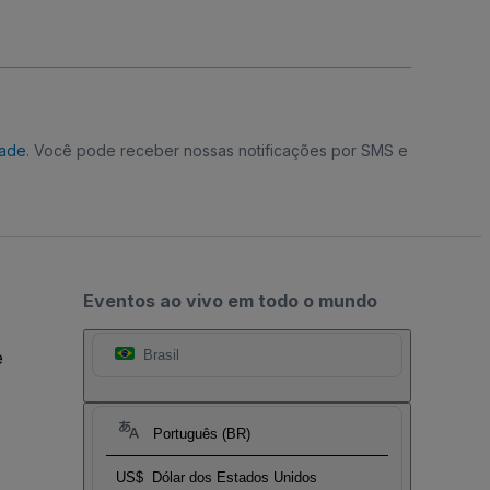
dade
. Você pode receber nossas notificações por SMS e
Eventos ao vivo em todo o mundo
e
Brasil
Português (BR)
US$
Dólar dos Estados Unidos