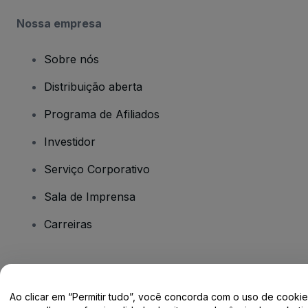
Nossa empresa
Sobre nós
Distribuição aberta
Programa de Afiliados
Investidor
Serviço Corporativo
Sala de Imprensa
Carreiras
Tem dúvidas?
Ao clicar em “Permitir tudo”, você concorda com o uso de cooki
Centro de Ajuda / Fale Conosco