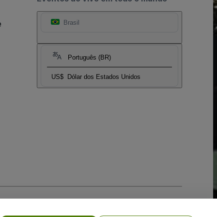
e
Brasil
Português (BR)
US$
Dólar dos Estados Unidos