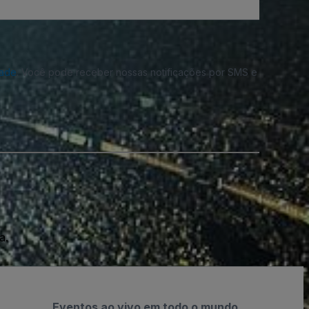
dade
. Você pode receber nossas notificações por SMS e
a.
Eventos ao vivo em todo o mundo