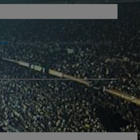
dade
. Você pode receber nossas notificações por SMS e
a.