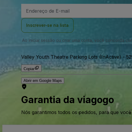
Endereço
de
Email
Inscrever-se na lista
Ao iniciar sessão ou criar uma conta, você concorda c
Valley Youth Theatre Parking Lots (InActive)
-
52
Copiar
Abrir em Google Maps
Garantia da viagogo
Nós garantimos todos os pedidos, para que voc