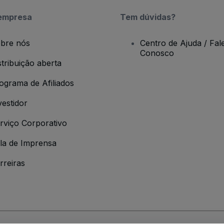
empresa
Tem dúvidas?
bre nós
Centro de Ajuda / Fal
Conosco
stribuição aberta
ograma de Afiliados
vestidor
rviço Corporativo
la de Imprensa
rreiras