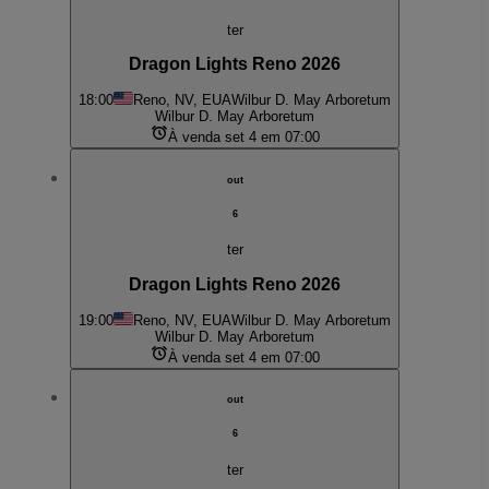
ter
Dragon Lights Reno 2026
18:00
Reno, NV, EUA
Wilbur D. May Arboretum
Wilbur D. May Arboretum
À venda set 4 em 07:00
out
6
ter
Dragon Lights Reno 2026
19:00
Reno, NV, EUA
Wilbur D. May Arboretum
Wilbur D. May Arboretum
À venda set 4 em 07:00
out
6
ter