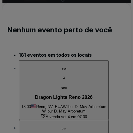
Nenhum evento perto de você
181 eventos em todos os locais
out
2
sex
Dragon Lights Reno 2026
18:00
Reno, NV, EUA
Wilbur D. May Arboretum
Wilbur D. May Arboretum
À venda set 4 em 07:00
out