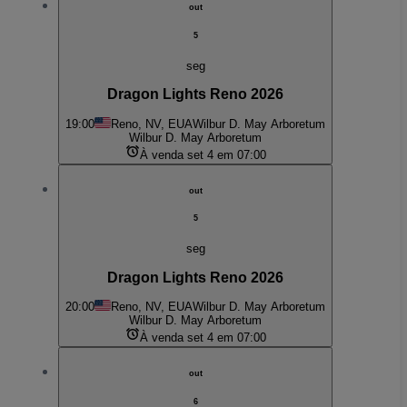
out
5
seg
Dragon Lights Reno 2026
19:00
Reno, NV, EUA
Wilbur D. May Arboretum
Wilbur D. May Arboretum
À venda set 4 em 07:00
out
5
seg
Dragon Lights Reno 2026
20:00
Reno, NV, EUA
Wilbur D. May Arboretum
Wilbur D. May Arboretum
À venda set 4 em 07:00
out
6