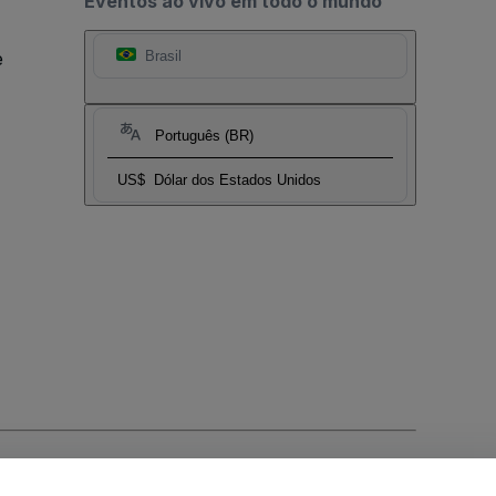
Eventos ao vivo em todo o mundo
e
Brasil
Português (BR)
US$
Dólar dos Estados Unidos