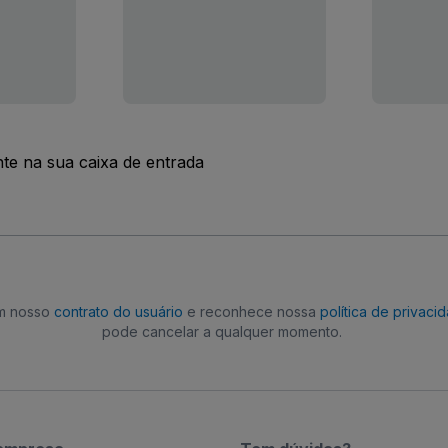
nte na sua caixa de entrada
om nosso
contrato do usuário
e reconhece nossa
política de privaci
pode cancelar a qualquer momento.