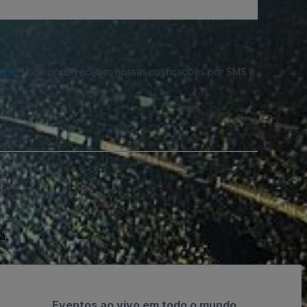
dade
. Você pode receber nossas notificações por SMS e
a.
Eventos ao vivo em todo o mundo