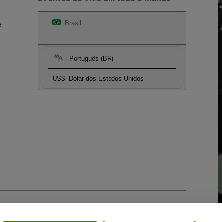
e
Brasil
Português (BR)
US$
Dólar dos Estados Unidos